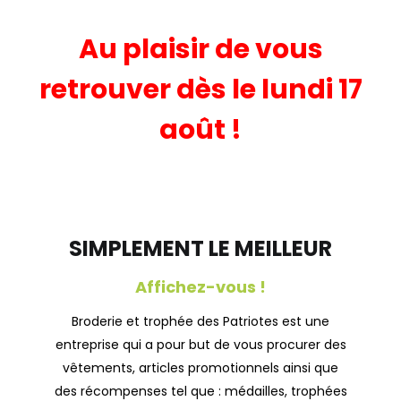
Au plaisir de vous
retrouver dès le lundi 17
août !
SIMPLEMENT LE MEILLEUR
Affichez-vous !
Broderie et trophée des Patriotes est une
)
entreprise qui a pour but de vous procurer des
enses)
vêtements, articles promotionnels ainsi que
des récompenses tel que : médailles, trophées