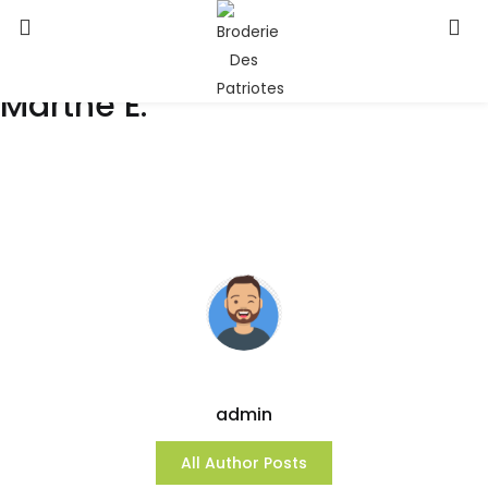
Marthe E.
admin
All Author Posts