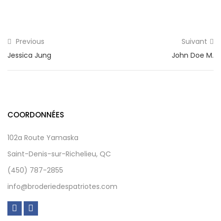
Previous
Suivant
Jessica Jung
John Doe M.
COORDONNÉES
102a Route Yamaska
Saint-Denis-sur-Richelieu, QC
(450) 787-2855
info@broderiedespatriotes.com